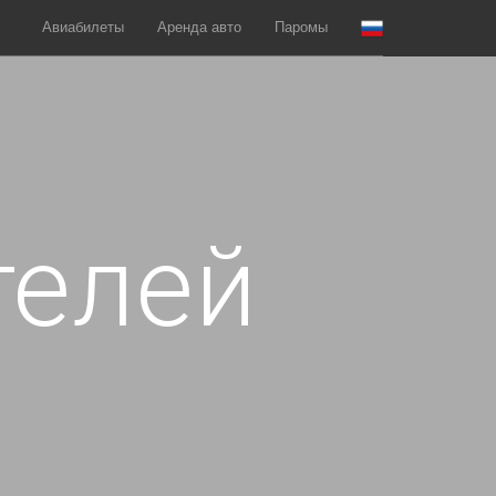
Авиабилеты
Аренда авто
Паромы
телей