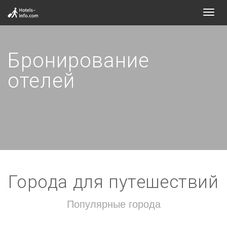
Toggl
navig
Бронирование
отелей
Города для путешествий
Популярные города