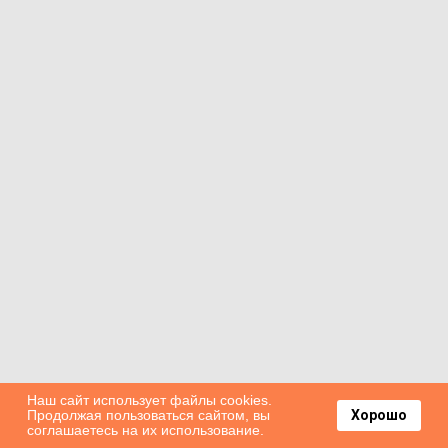
Наш сайт использует файлы cookies.
Продолжая пользоваться сайтом, вы
Хорошо
соглашаетесь на их использование.