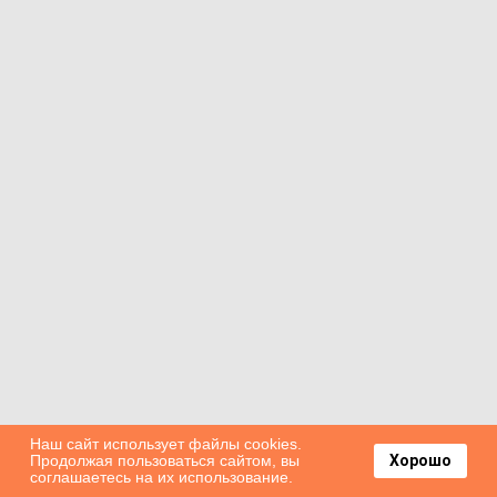
Наш сайт использует файлы cookies.
Продолжая пользоваться сайтом, вы
Хорошо
соглашаетесь на их использование.