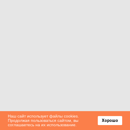
Наш сайт использует файлы cookies.
Продолжая пользоваться сайтом, вы
Хорошо
соглашаетесь на их использование.