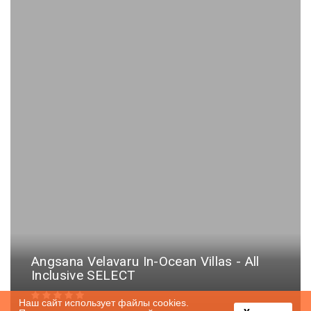
Angsana Velavaru In-Ocean Villas - All
Inclusive SELECT
Наш сайт использует файлы cookies.