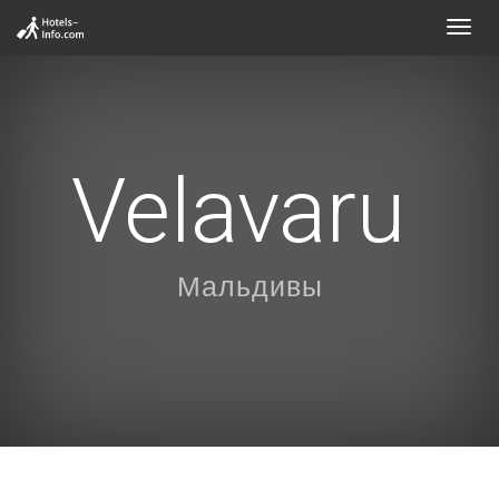
Toggl
navig
Velavaru
Мальдивы