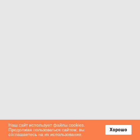
Наш сайт использует файлы cookies.
Продолжая пользоваться сайтом, вы
Хорошо
соглашаетесь на их использование.