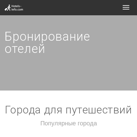
Toggl
navig
Бронирование
отелей
Города для путешествий
Популярные города