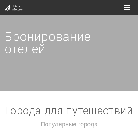
Toggl
navig
Бронирование
отелей
Города для путешествий
Популярные города