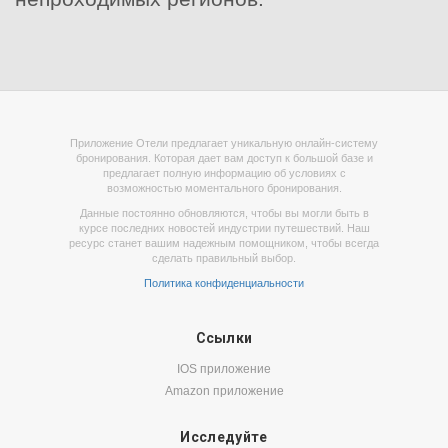
Приложение Отели предлагает уникальную онлайн-систему
бронирования. Которая дает вам доступ к большой базе и
предлагает полную информацию об условиях с
возможностью моментального бронирования.
Данные постоянно обновляются, чтобы вы могли быть в
курсе последних новостей индустрии путешествий. Наш
ресурс станет вашим надежным помощником, чтобы всегда
сделать правильный выбор.
Политика конфиденциальности
Ссылки
IOS приложение
Amazon приложение
Исследуйте