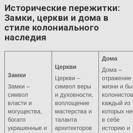
Исторические пережитки:
Замки, церкви и дома в
стиле колониального
наследия
Дома
Церкви
Дома –
Замки
Церкви –
отражение
Замки –
символ веры
жизни и бы
символ
и духовности,
колонистов
власти и
воплощение
каждый из
могущества,
мастерства и
которых не
богато
таланта
в себе
украшенные и
архитекторов
историю и