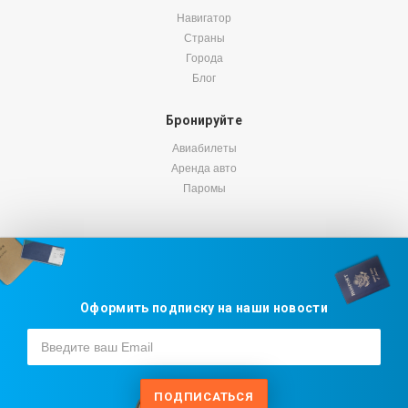
Навигатор
Страны
Города
Блог
Бронируйте
Авиабилеты
Аренда авто
Паромы
Оформить подписку на наши новости
ПОДПИСАТЬСЯ