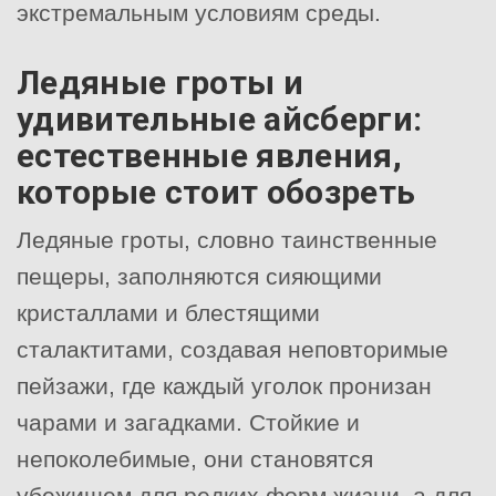
экстремальным условиям среды.
Ледяные гроты и
удивительные айсберги:
естественные явления,
которые стоит обозреть
Ледяные гроты, словно таинственные
пещеры, заполняются сияющими
кристаллами и блестящими
сталактитами, создавая неповторимые
пейзажи, где каждый уголок пронизан
чарами и загадками. Стойкие и
непоколебимые, они становятся
убежищем для редких форм жизни, а для