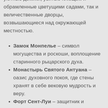
обрамленные цветущими садами, так и
величественные дворцы,
возвышающиеся над окружающей
местностью.
Замок Монпелье
– символ
могущества и роскоши, воплощение
старинного рыцарского духа.
Монастырь Святого Антуана
–
оазис духовного покоя, где стены
хранят в себе вековую мудрость и
веру.
Форт Сент-Луи
– защитник и