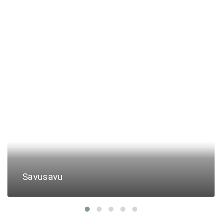
Savusavu