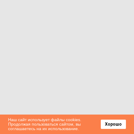
Наш сайт использует файлы cookies.
Продолжая пользоваться сайтом, вы
Хорошо
соглашаетесь на их использование.