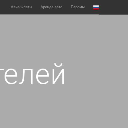
Авиабилеты
Аренда авто
Паромы
телей