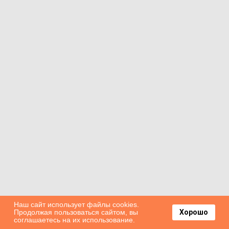
Наш сайт использует файлы cookies.
Продолжая пользоваться сайтом, вы
Хорошо
соглашаетесь на их использование.