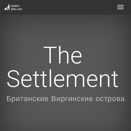
Toggl
navig
The
Settlement
Британские Виргинские острова