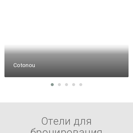
Cotonou
Отели для
бронирования