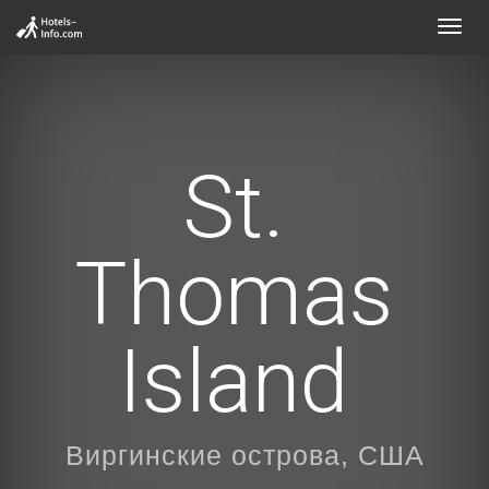
Toggl
navig
St.
Thomas
Island
Виргинские острова, США