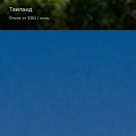
Таиланд
Отели от $361 / ночь