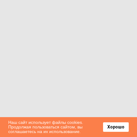
Наш сайт использует файлы cookies.
Продолжая пользоваться сайтом, вы
Хорошо
соглашаетесь на их использование.