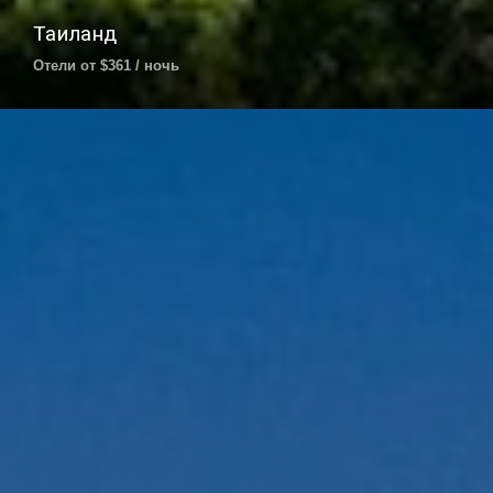
Таиланд
Отели от $361 / ночь