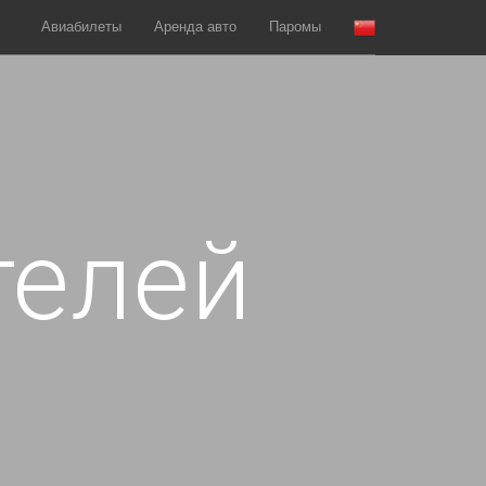
Авиабилеты
Аренда авто
Паромы
телей