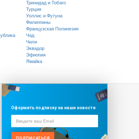
Тринидад и Тобаго
Турция
Уоллис и Футуна
Филиппины
Французская Полинезия
публика
Чад
Чили
Эквадор
Эфиопия
Ямайка
Оформить подписку на наши новости
ПОДПИСАТЬСЯ